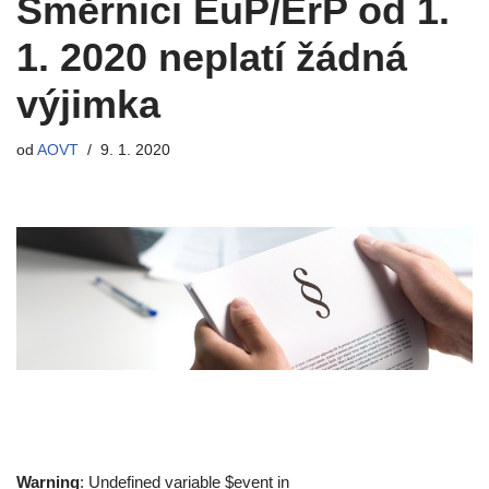
Směrnici EuP/ErP od 1.
1. 2020 neplatí žádná
výjimka
od
AOVT
9. 1. 2020
Warning
: Undefined variable $event in