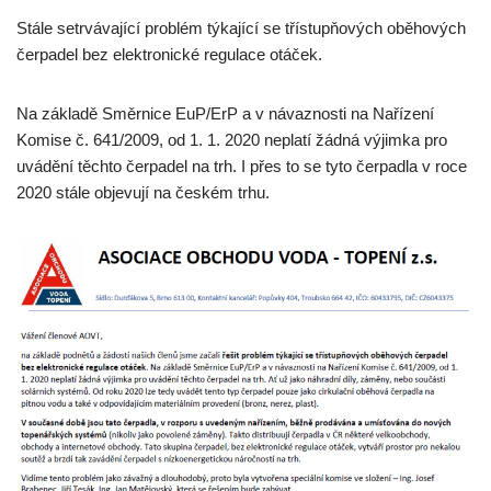
Stále setrvávající problém týkající se třístupňových oběhových
čerpadel bez elektronické regulace otáček.
Na základě Směrnice EuP/ErP a v návaznosti na Nařízení
Komise č. 641/2009, od 1. 1. 2020 neplatí žádná výjimka pro
uvádění těchto čerpadel na trh. I přes to se tyto čerpadla v roce
2020 stále objevují na českém trhu.