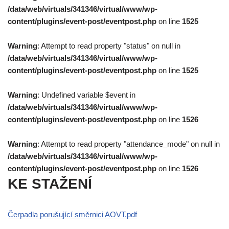
/data/web/virtuals/341346/virtual/www/wp-
content/plugins/event-post/eventpost.php
on line
1525
Warning
: Attempt to read property "status" on null in
/data/web/virtuals/341346/virtual/www/wp-
content/plugins/event-post/eventpost.php
on line
1525
Warning
: Undefined variable $event in
/data/web/virtuals/341346/virtual/www/wp-
content/plugins/event-post/eventpost.php
on line
1526
Warning
: Attempt to read property "attendance_mode" on null in
/data/web/virtuals/341346/virtual/www/wp-
content/plugins/event-post/eventpost.php
on line
1526
KE STAŽENÍ
Čerpadla porušující směrnici AOVT.pdf