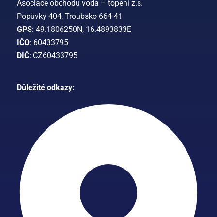
Asociace obchodu voda – topení z.s.
Popůvky 404, Troubsko 664 41
GPS
: 49.1806250N, 16.4893833E
IČO
: 60433795
DIČ
: CZ60433795
Důležité odkazy: