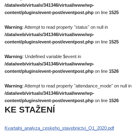
/data/web/virtuals/341346/virtual/www/wp-
content/plugins/event-post/eventpost.php
on line
1525
Warning
: Attempt to read property "status" on null in
/data/web/virtuals/341346/virtual/www/wp-
content/plugins/event-post/eventpost.php
on line
1525
Warning
: Undefined variable $event in
/data/web/virtuals/341346/virtual/www/wp-
content/plugins/event-post/eventpost.php
on line
1526
Warning
: Attempt to read property "attendance_mode" on null in
/data/web/virtuals/341346/virtual/www/wp-
content/plugins/event-post/eventpost.php
on line
1526
KE STAŽENÍ
Kvartalni_analyza_ceskeho_stavebnictvi_Q1_2020.pdf