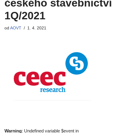
českého stavebnictví
1Q/2021
od
AOVT
1. 4. 2021
Warning
: Undefined variable $event in